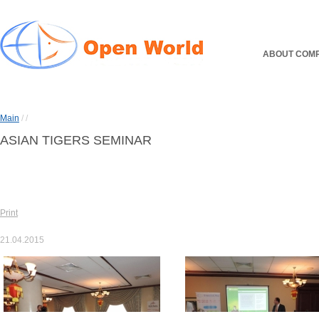
ABOUT COM
Main
/
/
ASIAN TIGERS SEMINAR
Print
21.04.2015