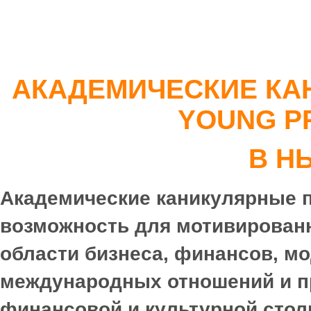
АКАДЕМИЧЕСКИЕ КА
YOUNG P
В Н
Академические каникулярные 
возможность для мотивированн
области бизнеса, финансов, м
международных отношений и п
финансовой и культурной сто