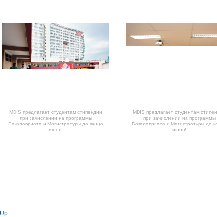
MDIS предлагает студентам стипендии
MDIS предлагает студентам стипе
при зачислении на программы
при зачислении на программы
Бакалавриата и Магистратуры до конца
Бакалавриата и Магистратуры до к
июня!
июня!
Previous
Up