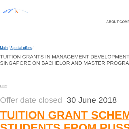
ABOUT COM
Main
/
Special offers
/
TUITION GRANTS IN MANAGEMENT DEVELOPMENT 
SINGAPORE ON BACHELOR AND MASTER PROGRAM
Print
Offer date closed
30 June 2018
TUITION GRANT SCHE
STUDENTS FROM RUSSIA