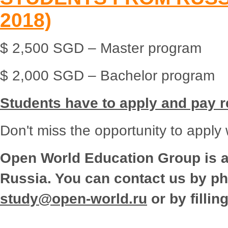
2018)
$ 2,500 SGD – Master program
$ 2,000 SGD – Bachelor program
Students have to apply and pay re
Don't miss the opportunity to apply
Open Worl
d
E
d
ucation Group is an
Russia. You can contact us by p
study@open-world.ru
or by fillin