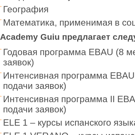
География
Математика, применимая в со
Academy
Guiu
предлагает след
Годовая программа EBAU (8 ме
заявок)
Интенсивная программа EBAU (
подачи заявок)
Интенсивная программа II EBA
подачи заявок)
ELE 1 – курсы испанского язык