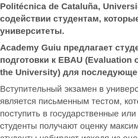
Politécnica de Cataluña
,
Univers
содействии студентам, которы
университеты.
Academy
Guiu
предлагает студ
подготовки к
EBAU
(
Evaluation
the
University
) для последующе
Вступительный экзамен в универ
является письменным тестом, ко
поступить в государственные или
студенты получают оценку макси