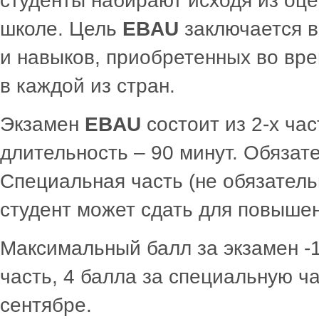
студенты набирают исходя из оце
школе. Цель
EBAU
заключается в
и навыков, приобретенных во вре
в каждой из стран.
Экзамен
EBAU
состоит из 2-х ча
длительность – 90 минут. Обязате
Специальная часть (не обязатель
студент может сдать для повыше
Максимальный балл за экзамен -1
часть, 4 балла за специальную ч
сентябре.