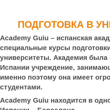
ПОДГОТОВКА В У
Academy
Guiu
– испанская ака
специальные курсы подготовки
университеты. Академия была о
Испании учреждение, занимаю
именно поэтому она имеет ог
студентами.
Academy
Guiu
находится в одн